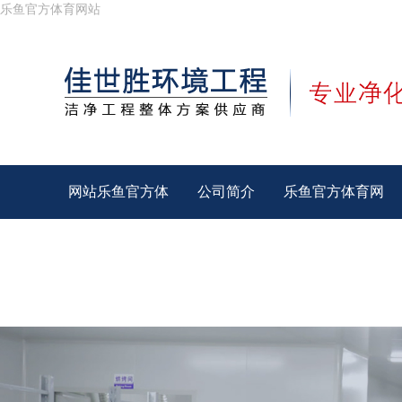
乐鱼官方体育网站
网站乐鱼官方体
公司简介
乐鱼官方体育网
育网站
站-leyu乐鱼（中
国）