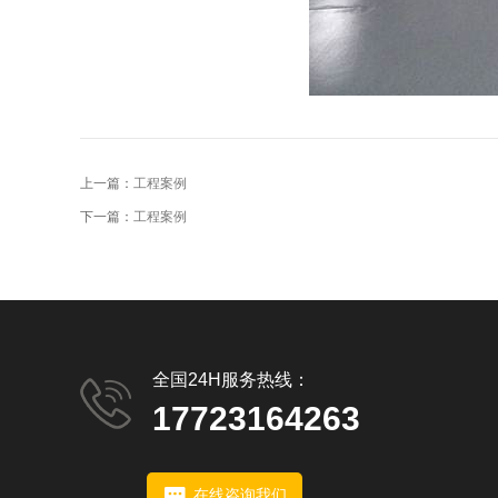
上一篇：
工程案例
下一篇：
工程案例
全国24H服务热线：
17723164263
在线咨询我们