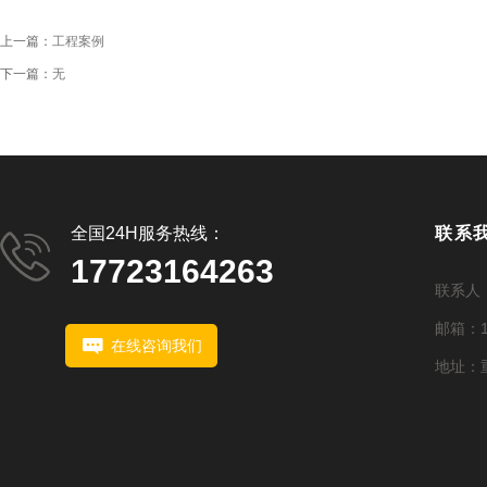
上一篇：
工程案例
下一篇：
无
全国24H服务热线：
联系
17723164263
联系人：1
邮箱：15
在线咨询我们
地址：重