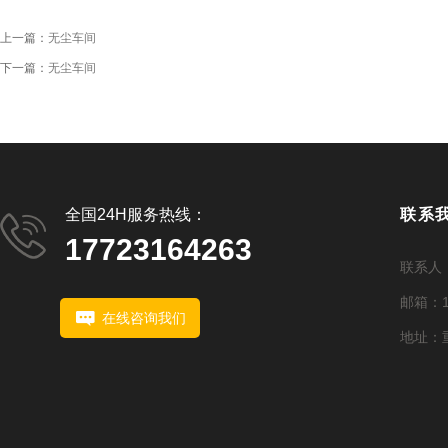
上一篇：
无尘车间
下一篇：
无尘车间
全国24H服务热线：
联系
17723164263
联系人：1
邮箱：15
在线咨询我们
地址：重