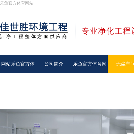
乐鱼官方体育网站
网站乐鱼官方体
公司简介
乐鱼官方体育网
无尘车
育网站
站-leyu乐鱼（中
国）