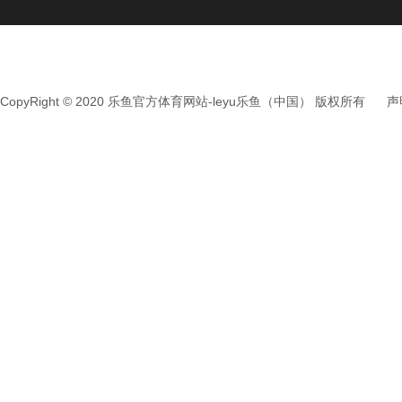
CopyRight © 2020 乐鱼官方体育网站-leyu乐鱼（中国） 