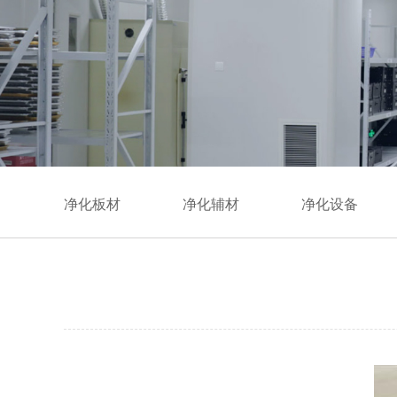
净化板材
净化辅材
净化设备