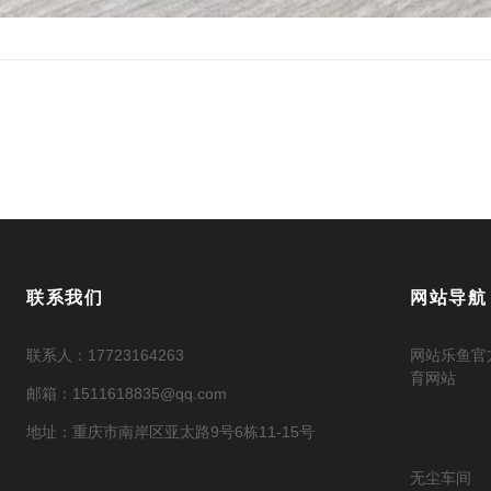
联系我们
网站导航
联系人：17723164263
网站乐鱼官
育网站
邮箱：1511618835@qq.com
地址：重庆市南岸区亚太路9号6栋11-15号
无尘车间