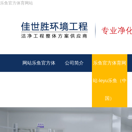
乐鱼官方体育网站
网站乐鱼官方体
公司简介
乐鱼官方体育网
育网站
站-leyu乐鱼（中
国）