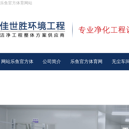
乐鱼官方体育网站
网站乐鱼官方体
公司简介
乐鱼官方体育网
无尘车
育网站
站-leyu乐鱼（中
国）