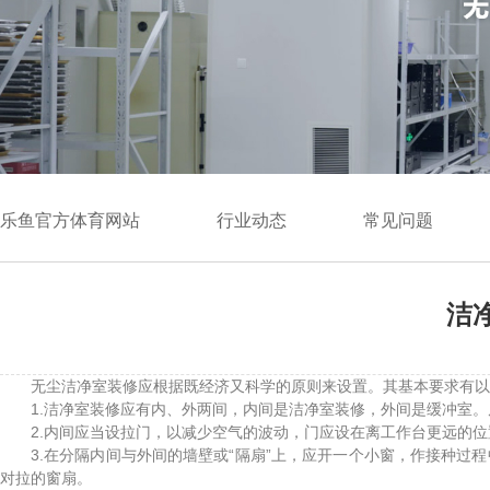
乐鱼官方体育网站
行业动态
常见问题
洁
无尘洁净室装修应根据既经济又科学的原则来设置。其基本要求有以
1.洁净室装修应有内、外两间，内间是洁净室装修，外间是缓冲室。房间
2.内间应当设拉门，以减少空气的波动，门应设在离工作台更远的
3.在分隔内间与外间的墙壁或“隔扇”上，应开一个小窗，作接种过程
对拉的窗扇。