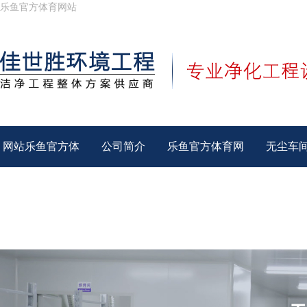
乐鱼官方体育网站
网站乐鱼官方体
公司简介
乐鱼官方体育网
无尘车
育网站
站-leyu乐鱼（中
国）