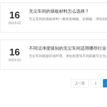
无尘车间的墙板材料怎么选择？
16
无尘车间的墙板材料一般有彩钢板、岩棉板、净化铝
2023-02
不同洁净度级别的无尘车间适用哪些行业
16
无尘车间根据区域环境、净化程度等不同因素可分为
2023-02
上一页
1