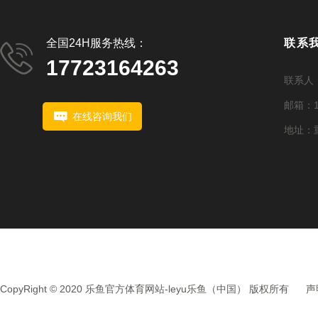
全国24H服务热线：
联系
17723164263
联系人：1
邮箱：15
在线咨询我们
地址：重
CopyRight © 2020 乐鱼官方体育网站-leyu乐鱼（中国） 