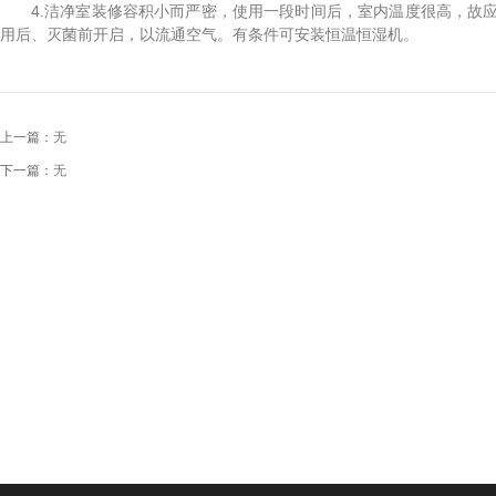
4.洁净室装修容积小而严密，使用一段时间后，室内温度很高，故
用后、灭菌前开启，以流通空气。有条件可安装恒温恒湿机。
上一篇：
无
下一篇：
无