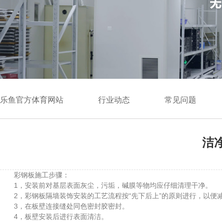
乐鱼官方体育网站
行业动态
常见问题
洁
彩钢板施工步骤：
1，安装前对基层表面灰尘，污垢，碱膜等物均应仔细清理干净。
2，彩钢板隔墙装饰安装的工艺流程按“先下后上”的原则进行，以便
3，在板壁连接缝处同色密封胶密封。
4，板壁安装后进行表面清洁。