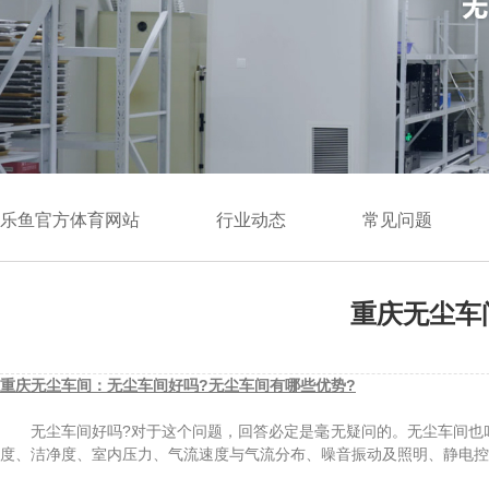
乐鱼官方体育网站
行业动态
常见问题
重庆无尘车
重庆无尘车间：无尘车间好吗?无尘车间有哪些优势?
无尘车间好吗?对于这个问题，回答必定是毫无疑问的。无尘车间也叫
度、洁净度、室内压力、气流速度与气流分布、噪音振动及照明、静电控