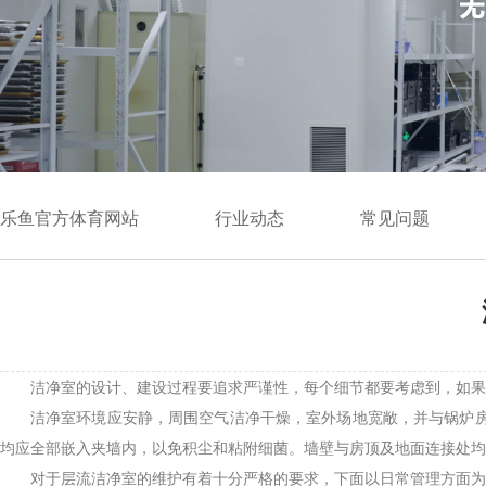
乐鱼官方体育网站
行业动态
常见问题
洁净室的设计、建设过程要追求严谨性，每个细节都要考虑到，如果
洁净室环境应安静，周围空气洁净干燥，室外场地宽敞，并与锅炉
均应全部嵌入夹墙内，以免积尘和粘附细菌。墙壁与房顶及地面连接处均
对于层流洁净室的维护有着十分严格的要求，下面以日常管理方面为