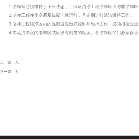
1.洁净室必须维持于正压状态，且保证洁净工程洁净区应与非洁净区高
2.洁净工程净化空调系统应连续运行，且定期进行清洁维持工作。
3.洁净工程洁净区内的温湿度应做好控制与维持工作，必须根据企业的
4.层流洁净室的缓冲区域应设有明显的标识，各洁净区的门必须保
上一篇：
无
下一篇：
无