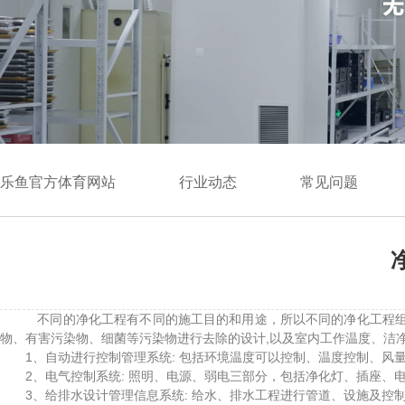
乐鱼官方体育网站
行业动态
常见问题
不同的净化工程有不同的施工目的和用途，所以不同的净化工程组成
物、有害污染物、细菌等污染物进行去除的设计,以及室内工作温度、洁
1、自动进行控制管理系统: 包括环境温度可以控制、温度控制、风
2、电气控制系统: 照明、电源、弱电三部分，包括净化灯、插座、电
3、给排水设计管理信息系统: 给水、排水工程进行管道、设施及控