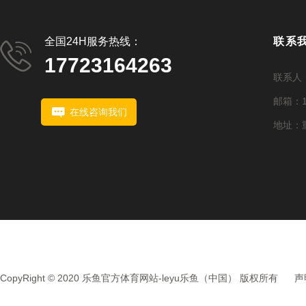
全国24H服务热线：
联系
17723164263
联系人：1
邮箱：15
在线咨询我们
地址：重
CopyRight © 2020 乐鱼官方体育网站-leyu乐鱼（中国） 