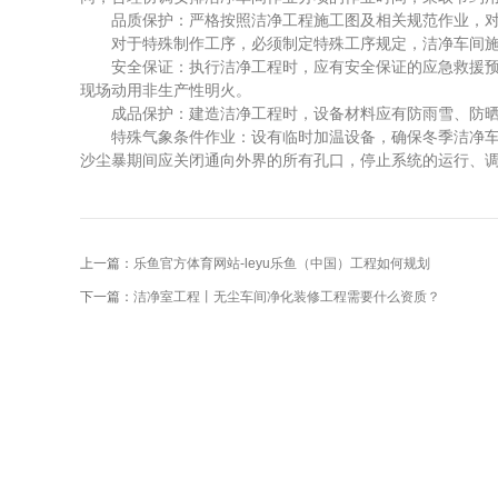
品质保护：严格按照洁净工程施工图及相关规范作业，
对于特殊制作工序，必须制定特殊工序规定，洁净车间
安全保证：执行洁净工程时，应有安全保证的应急救援
现场动用非生产性明火。
成品保护：建造洁净工程时，设备材料应有防雨雪、防
特殊气象条件作业：设有临时加温设备，确保冬季洁净
沙尘暴期间应关闭通向外界的所有孔口，停止系统的运行、
上一篇：
乐鱼官方体育网站-leyu乐鱼（中国）工程如何规划
下一篇：
洁净室工程丨无尘车间净化装修工程需要什么资质？