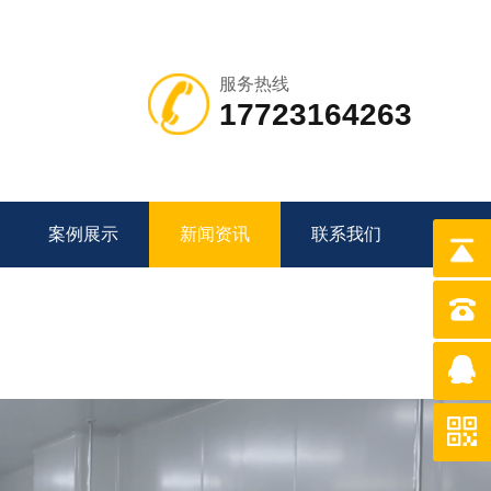
服务热线
17723164263
案例展示
新闻资讯
联系我们