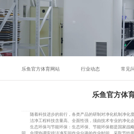
乐鱼官方体育网站
行业动态
常见
乐鱼官方体育
随着科技进步的前行，各类产品的研制对净化机制净化
洁净工程科技含量高、全面性强，须由技术专业的净化
生态环保与节能环保：生态环保、节能环保都是国家战
同，合理协调安排洁净车间作业分项的作业时间，采取节约