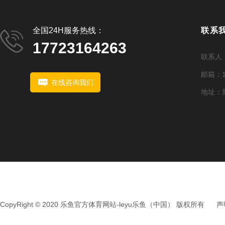
全国24H服务热线：
联系
17723164263
联系人：1
邮箱：15
在线咨询我们
地址：重
CopyRight © 2020 乐鱼官方体育网站-leyu乐鱼（中国） 