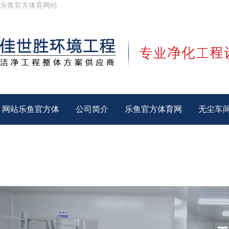
乐鱼官方体育网站
网站乐鱼官方体
公司简介
乐鱼官方体育网
无尘车
育网站
站-leyu乐鱼（中
国）